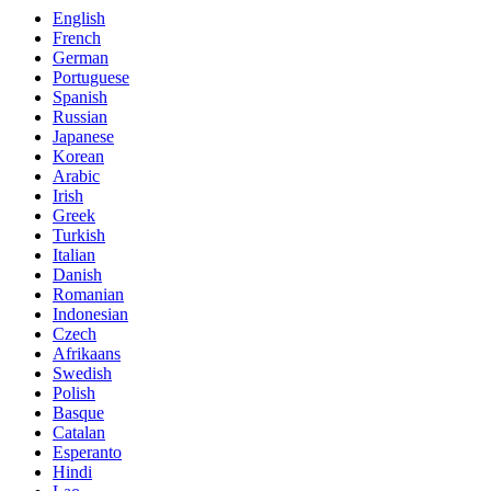
English
French
German
Portuguese
Spanish
Russian
Japanese
Korean
Arabic
Irish
Greek
Turkish
Italian
Danish
Romanian
Indonesian
Czech
Afrikaans
Swedish
Polish
Basque
Catalan
Esperanto
Hindi