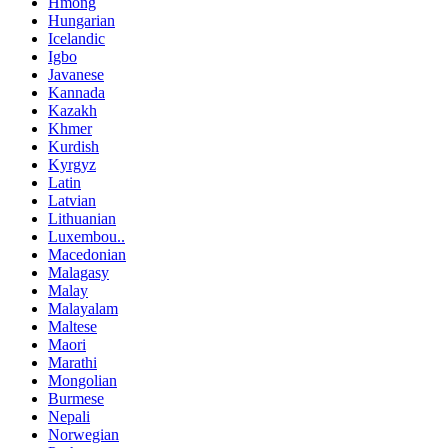
Hmong
Hungarian
Icelandic
Igbo
Javanese
Kannada
Kazakh
Khmer
Kurdish
Kyrgyz
Latin
Latvian
Lithuanian
Luxembou..
Macedonian
Malagasy
Malay
Malayalam
Maltese
Maori
Marathi
Mongolian
Burmese
Nepali
Norwegian