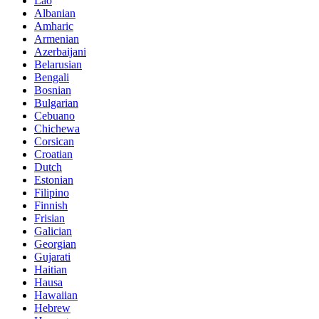
Lao
Albanian
Amharic
Armenian
Azerbaijani
Belarusian
Bengali
Bosnian
Bulgarian
Cebuano
Chichewa
Corsican
Croatian
Dutch
Estonian
Filipino
Finnish
Frisian
Galician
Georgian
Gujarati
Haitian
Hausa
Hawaiian
Hebrew