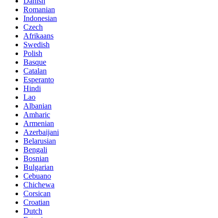
Danish
Romanian
Indonesian
Czech
Afrikaans
Swedish
Polish
Basque
Catalan
Esperanto
Hindi
Lao
Albanian
Amharic
Armenian
Azerbaijani
Belarusian
Bengali
Bosnian
Bulgarian
Cebuano
Chichewa
Corsican
Croatian
Dutch