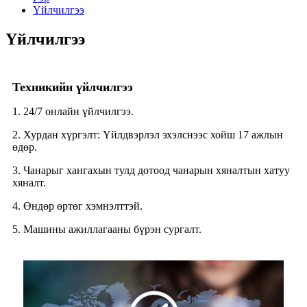
Үйлчилгээ
Үйлчилгээ
Техникийн үйлчилгээ
1. 24/7 онлайн үйлчилгээ.
2. Хурдан хүргэлт: Үйлдвэрлэл эхэлснээс хойш 17 ажлын
өдөр.
3. Чанарыг хангахын тулд дотоод чанарын хяналтын хатуу
хяналт.
4. Өндөр өртөг хэмнэлттэй.
5. Машины ажиллагааны бүрэн сургалт.