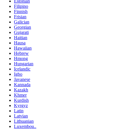
Estonian
Filipino
Finnish
Frisian
Galician
Georgian
Gujarati
Haitian
Hausa
Hawaiian
Hebrew
Hmong
Hungarian
Icelandic
Igbo
Javanese
Kannada
Kazakh
Khmer
Kurdish
Kyrgyz
Latin
Latvian
Lithuanian
Luxembou..