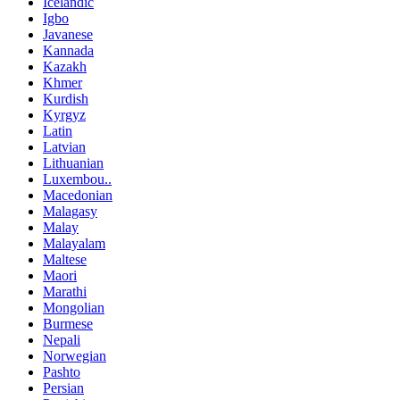
Icelandic
Igbo
Javanese
Kannada
Kazakh
Khmer
Kurdish
Kyrgyz
Latin
Latvian
Lithuanian
Luxembou..
Macedonian
Malagasy
Malay
Malayalam
Maltese
Maori
Marathi
Mongolian
Burmese
Nepali
Norwegian
Pashto
Persian