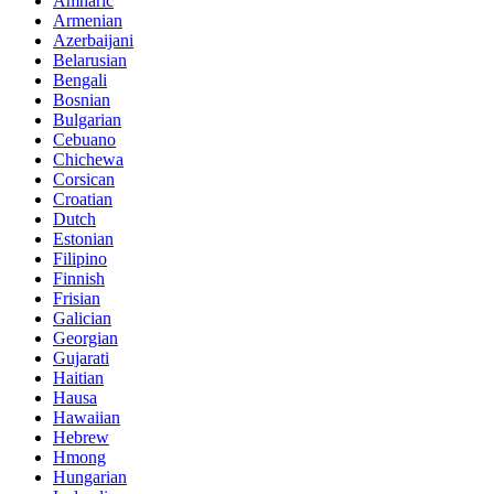
Amharic
Armenian
Azerbaijani
Belarusian
Bengali
Bosnian
Bulgarian
Cebuano
Chichewa
Corsican
Croatian
Dutch
Estonian
Filipino
Finnish
Frisian
Galician
Georgian
Gujarati
Haitian
Hausa
Hawaiian
Hebrew
Hmong
Hungarian